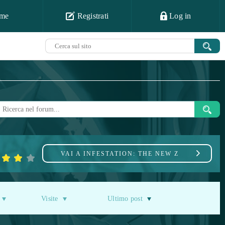
me
Registrati
Log in
VAI A
INFESTATION: THE NEW Z
Visite
Ultimo post