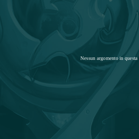
Nessun argomento in questa 