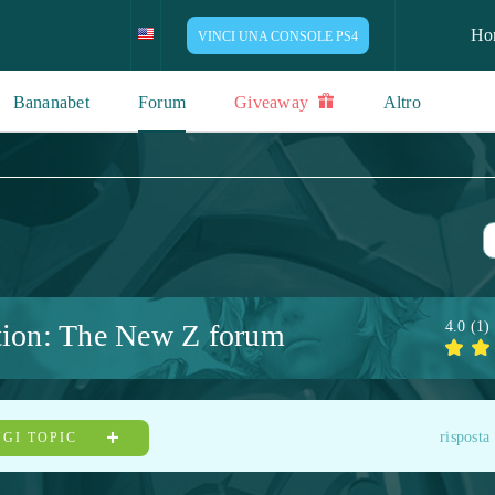
Ho
VINCI UNA CONSOLE PS4
Bananabet
Forum
Giveaway
Altro
ation: The New Z forum
4.0
(
1
)
risposta
GI TOPIC