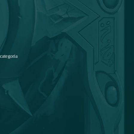
categoria