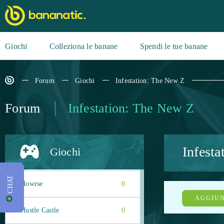
HEX: Shards of Fate
0
Giochi
Colleziona le banane
Spendi le tue banane
Honkai Impact
0
Honkai Star Rail - Android
0
Forum
Giochi
Infestation: The New Z
HorseFarm
0
Forum
Infestation: The New Z
Horzer
0
Infest
Giochi
Hot Candy Land
0
CHAT
Howrse
0
AGGIUN
Hustle Castle
0