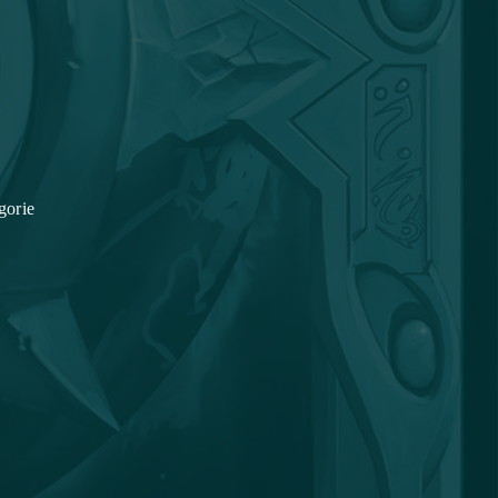
gorie