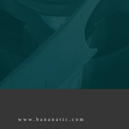
www.bananatic.com
Trustpilot