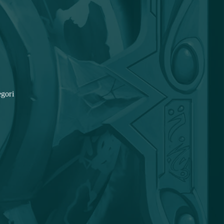
egori