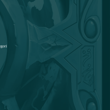
egori