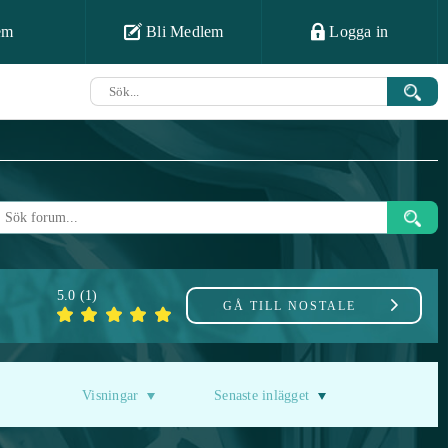
em
Bli Medlem
Logga in
5.0
(
1
)
GÅ TILL
NOSTALE
Visningar
Senaste inlägget