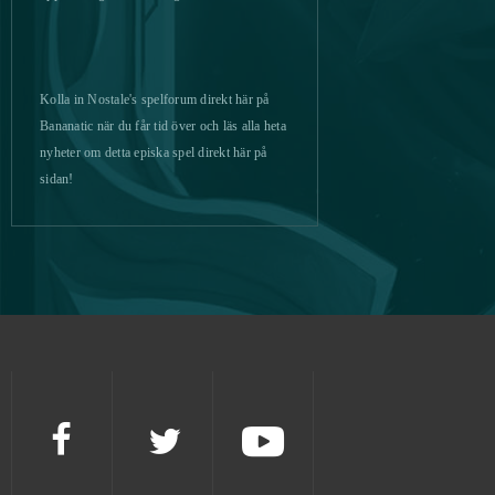
Opera GX | Gaming Browser
0
Oraco
0
Kolla in Nostale's spelforum direkt här på
Bananatic när du får tid över och läs alla heta
Otherland
0
nyheter om detta episka spel direkt här på
sidan!
Overwolf
0
Paladins
0
Paris: City Adventure
0
(Android)
Perfect World International
0
Pirate Storm
0